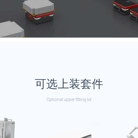
可选上装套件
Optional upper fitting kit