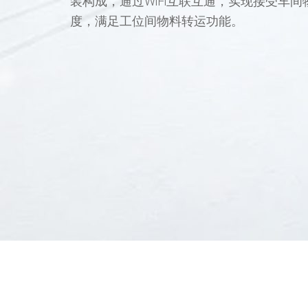
装构成，通过WiFi互联互通，实现接受车
度，满足工位间物料转运功能。