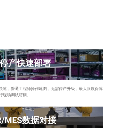
停产快速部署
快速，普通工程师操作建图，无需停产升级，最大限度保障
行现场调试培训。
R/MES数据对接