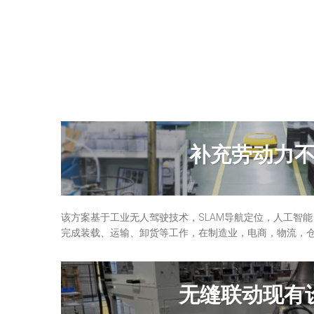
补充劳动力
该方案基于工业无人驾驶技术，SLAM导航定位，人工智
完成装载、运输、卸货等工作，在制造业，电商，物流，
无缝联动现有