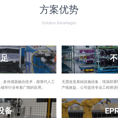
方案优势
Solution Advantages
不足
不
能，多传感器融合技术，能替代人工
无需改造基础设施设备，现场部署
仓储等行业有着广阔的应用。
产线效益，公司提供专业工程师进
设备
EP