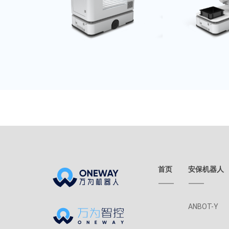
首页
安保机器人
ANBOT-Y