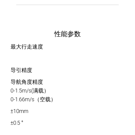
性能参数
最大行走速度
导引精度
导航角度精度
0-1.5m/s(满载）
0-1.66m/s（空载）
±10mm
±0.5 °