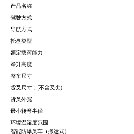
产品名称
驾驶方式
导航方式
托盘类型
额定载荷能力
举升高度
整车尺寸
货叉尺寸：(不含叉尖)
货叉外宽
最小转弯半径
环境温湿度范围
智能防爆叉车（搬运式）