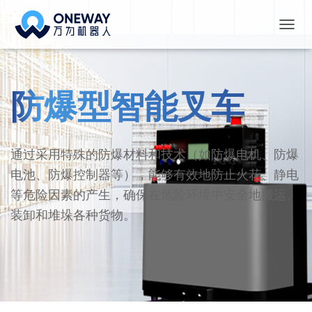
切
换
导
航
防爆型智能叉车
通过采用特殊的防爆材料和技术（如防爆电机、防爆
电池、防爆控制器等），能够有效地防止火花、静电
等危险因素的产生，确保在危险环境中安全地搬运、
装卸和堆垛各种货物。