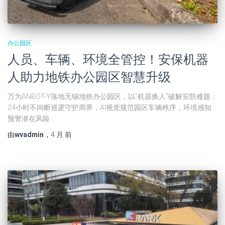
办公园区
人员、车辆、环境全管控！安保机器
人助力地铁办公园区智慧升级
万为ANBOT-Y落地无锡地铁办公园区，以”机器换人”破解安防难题：
24小时不间断巡逻守护周界，AI视觉规范园区车辆秩序，环境感知
预警潜在风险…
由
wvadmin
，
4 月
前