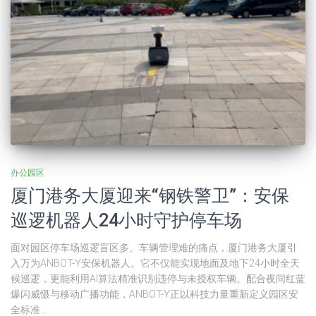
办公园区
厦门港务大厦迎来“钢铁警卫”：安保
巡逻机器人24小时守护停车场
面对园区停车场巡逻盲区多、车辆管理难的痛点，厦门港务大厦引
入万为ANBOT-Y安保机器人。它不仅能实现地面及地下24小时全天
候巡逻，更能利用AI算法精准识别违停与未授权车辆。配合夜间红蓝
爆闪威慑与移动广播功能，ANBOT-Y正以科技力量重新定义园区安
全标准…