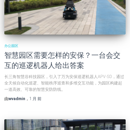
办公园区
智慧园区需要怎样的安保？一台会交
互的巡逻机器人给出答案
长三角智慧谷科技园区，引入了万为安保巡逻机器人APV-SD，通过
全天候自动化巡逻、智能秩序巡查和多维交互功能，为园区构建起
一道高效、可靠的智慧安防防线。
由
wvadmin
，
1 月
前