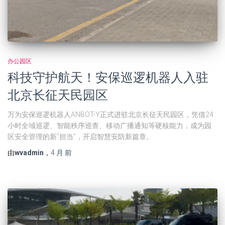
办公园区
科技守护航天！安保巡逻机器人入驻
北京长征天民园区
万为安保巡逻机器人ANBOT-Y正式进驻北京长征天民园区，凭借24
小时全域巡逻、智能秩序巡查、移动广播通知等硬核能力，成为园
区安全管理的新“担当”，开启智慧安防新篇章。
由
wvadmin
，
4 月
前