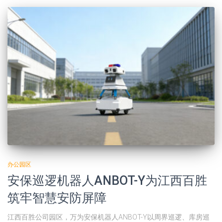
办公园区
安保巡逻机器人ANBOT-Y为江西百胜
筑牢智慧安防屏障
江西百胜公司园区，万为安保机器人ANBOT-Y以周界巡逻、库房巡