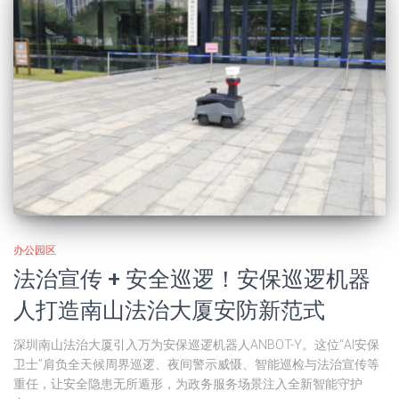
办公园区
法治宣传 + 安全巡逻！安保巡逻机器
人打造南山法治大厦安防新范式
深圳南山法治大厦引入万为安保巡逻机器人ANBOT-Y。这位“AI安保
卫士”肩负全天候周界巡逻、夜间警示威慑、智能巡检与法治宣传等
重任，让安全隐患无所遁形，为政务服务场景注入全新智能守护