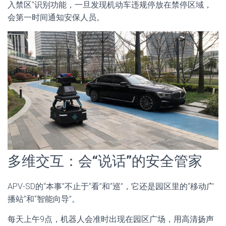
入禁区”识别功能，一旦发现机动车违规停放在禁停区域，
会第一时间通知安保人员。
多维交互：会“说话”的安全管家
APV-SD的“本事”不止于“看”和“巡”，它还是园区里的“移动广
播站”和“智能向导”。
每天上午9点，机器人会准时出现在园区广场，用高清扬声