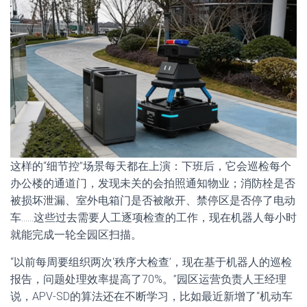
这样的“细节控”场景每天都在上演：下班后，它会巡检每个
办公楼的通道门，发现未关的会拍照通知物业；消防栓是否
被损坏泄漏、室外电箱门是否被敞开、禁停区是否停了电动
车……这些过去需要人工逐项检查的工作，现在机器人每小时
就能完成一轮全园区扫描。
“以前每周要组织两次‘秩序大检查’，现在基于机器人的巡检
报告，问题处理效率提高了70%。”园区运营负责人王经理
说，APV-SD的算法还在不断学习，比如最近新增了“机动车