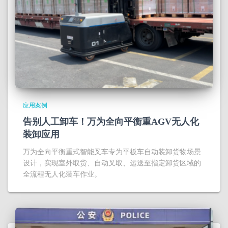
应用案例
告别人工卸车！万为全向平衡重AGV无人化
装卸应用
万为全向平衡重式智能叉车专为平板车自动装卸货物场景
设计，实现室外取货、自动叉取、运送至指定卸货区域的
全流程无人化装车作业。