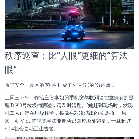
秩序巡查：比“人眼”更细的“算法
眼”
除了安全，园区的“秩序”也成了APV-SD的“分内事”。
上周三下午，保洁主管李姐的手机突然收到监控室保安的提
醒“B区3号垃圾桶满溢，请及时清理。”她赶到现场时，发现
机器人正停在垃圾桶旁，摄像头对准满出的垃圾桶——原
来，APV-SD的视觉算法能自动识别垃圾桶容量，一旦超过
80%就会自动卫生告警。