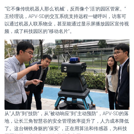
“它不像传统机器人那么‘机械’，反而像个‘活’的园区管家。”
王经理说，APV-SD的交互系统支持远程一键呼叫，访客可
以通过机器人联系物业，甚至能通过显示屏播放园区宣传视
频，成了科技园区的“移动名片”。
从“人防”到“技防”，从“被动响应”到“主动预防”，APV-SD的落
地，让长三角智慧谷的安全管理效率提升了，人力成本降低
了。这台钢铁身躯的“保安”，正在用算法和传感器，为科技