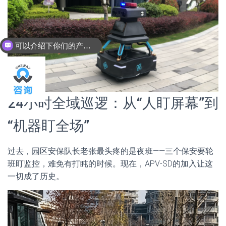
可以介绍下你们的产品么？
你们是怎么收费的呢？
24小时全域巡逻：从“人盯屏幕”到
“机器盯全场”
过去，园区安保队长老张最头疼的是夜班——三个保安要轮
班盯监控，难免有打盹的时候。现在，APV-SD的加入让这
一切成了历史。