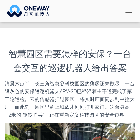
切
换
导
航
智慧园区需要怎样的安保？一台
会交互的巡逻机器人给出答案
清晨六点半，长三角智慧谷科技园区的薄雾还未散尽，一台
银灰色的安保巡逻机器人APV-SD已经沿着主干道完成了第
三轮巡检。它的传感器扫过园区，将实时画面同步到中控大
屏，而此刻，园区里的上班族才刚刚打开家门。这台身高
1.2米的“钢铁哨兵”，正在重新定义科技园区的安全边界。