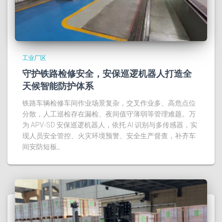
工业厂区
守护铁路检修安全，安保巡逻机器人打造全
天候智能防护体系
铁路车辆检修车间作业场景复杂，交叉作业多、高危点位
分散，人工巡检存在漏检、夜间值守薄弱等管理难题。万
为 APV‑SD 安保巡逻机器人，依托 AI 识别与多传感器，实
现人员安全管控、火灾环境预警、安全生产督查，补齐车
间安防短板。