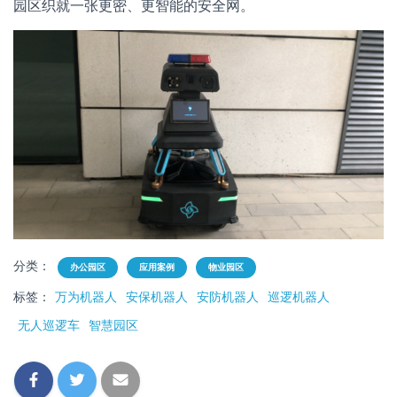
园区织就一张更密、更智能的安全网。
分类：
办公园区
应用案例
物业园区
标签：
万为机器人
安保机器人
安防机器人
巡逻机器人
无人巡逻车
智慧园区