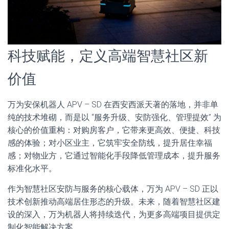
科技赋能，定义高端智慧社区新
价值
万为安保机器人 APV – SD 在西安西派天著的落地，并非单
纯的技术堆砌，而是以 “服务升级、安防强化、管理提效” 为
核心的价值重构：对购房客户，它带来更高效、便捷、科技
感的体验；对小区业主，它筑牢安全防线，提升居住幸福
感；对物业方，它通过智能化手段降低管理成本，提升服务
标准化水平。
作为智慧社区安防与服务的核心载体，万为 APV – SD 正以
技术创新推动高端居住形态的升级。未来，随着智慧社区建
设的深入，万为机器人将持续迭代，为更多高端项目提供定
制化智能解决方案。