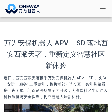
切
换
导
航
万为安保机器人 APV – SD 落地西
安西派天著，重新定义智慧社区
新体验
近日，西安西派天著携手万为安保机器人 APV – SD，以 “AI
+ 安防 + 服务” 三重赋能，将售楼部问询交互、智能带路看
房、夜间单元门巡逻等场景全面升级，为高端社区生活注入
科技温度与安全保障，树立智慧人居新标杆。