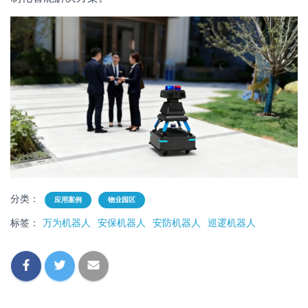
分类：
应用案例
物业园区
标签：
万为机器人
安保机器人
安防机器人
巡逻机器人