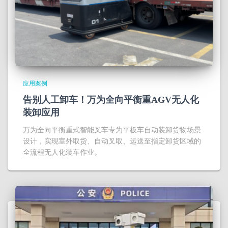
应用案例
告别人工卸车！万为全向平衡重AGV无人化
装卸应用
万为全向平衡重式智能叉车专为平板车自动装卸货物场景
设计，实现室外取货、自动叉取、运送至指定卸货区域的
全流程无人化装车作业。