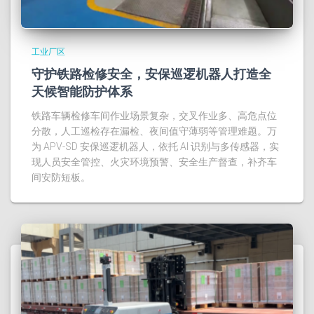
工业厂区
守护铁路检修安全，安保巡逻机器人打造全
天候智能防护体系
铁路车辆检修车间作业场景复杂，交叉作业多、高危点位
分散，人工巡检存在漏检、夜间值守薄弱等管理难题。万
为 APV‑SD 安保巡逻机器人，依托 AI 识别与多传感器，实
现人员安全管控、火灾环境预警、安全生产督查，补齐车
间安防短板。