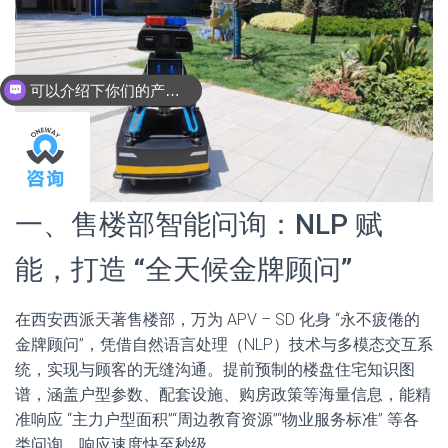
可以介绍下你们的产品么？
你们是怎么收费的呢？
一、售楼部智能问询：NLP 赋
能，打造 “全天候金牌顾问”
在西安西派天著售楼部，万为 APV – SD 化身 “永不疲倦的
金牌顾问”，凭借自然语言处理（NLP）技术与多模态交互系
统，实现与顾客的无缝沟通。提前预制的楼盘住宅知识图
谱，涵盖户型参数、配套设施、购房政策等海量信息，能精
准响应 “主力户型面积”“周边教育资源”“物业服务标准” 等各
类问询，响应速度快至秒级。