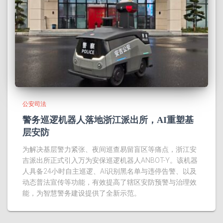
公安司法
警务巡逻机器人落地浙江派出所，AI重塑基
层安防
为解决基层警力紧张、夜间巡查易留盲区等痛点，浙江安
吉派出所正式引入万为安保巡逻机器人ANBOT-Y。该机器
人具备24小时自主巡逻、AI识别黑名单与违停告警、以及
动态普法宣传等功能，有效提高了辖区安防预警与治理效
能，为智慧警务建设提供了全新示范。