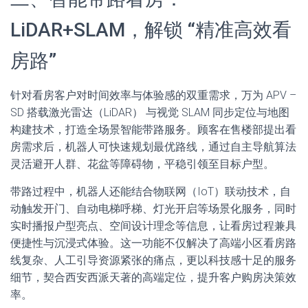
LiDAR+SLAM，解锁 “精准高效看
房路”
针对看房客户对时间效率与体验感的双重需求，万为 APV –
SD 搭载激光雷达（LiDAR） 与视觉 SLAM 同步定位与地图
构建技术，打造全场景智能带路服务。顾客在售楼部提出看
房需求后，机器人可快速规划最优路线，通过自主导航算法
灵活避开人群、花盆等障碍物，平稳引领至目标户型。
带路过程中，机器人还能结合物联网（IoT）联动技术，自
动触发开门、自动电梯呼梯、灯光开启等场景化服务，同时
实时播报户型亮点、空间设计理念等信息，让看房过程兼具
便捷性与沉浸式体验。这一功能不仅解决了高端小区看房路
线复杂、人工引导资源紧张的痛点，更以科技感十足的服务
细节，契合西安西派天著的高端定位，提升客户购房决策效
率。