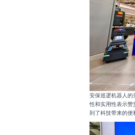
安保巡逻机器人的
性和实用性表示赞
到了科技带来的便