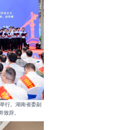
重举行。湖南省委副
并致辞。