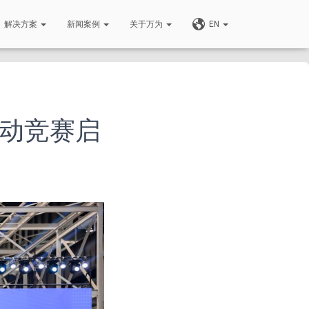
解决方案
新闻案例
关于万为
EN
动竞赛启