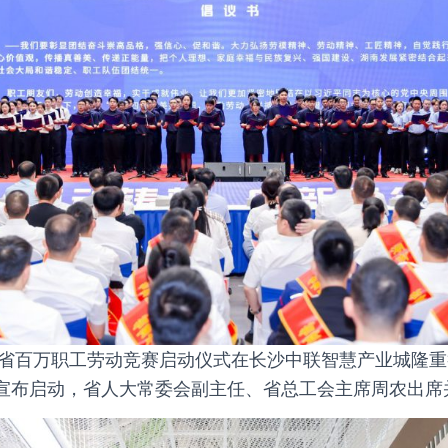
湖南省百万职工劳动竞赛启动仪式在长沙中联智慧产业城隆
宣布启动，省人大常委会副主任、省总工会主席周农出席