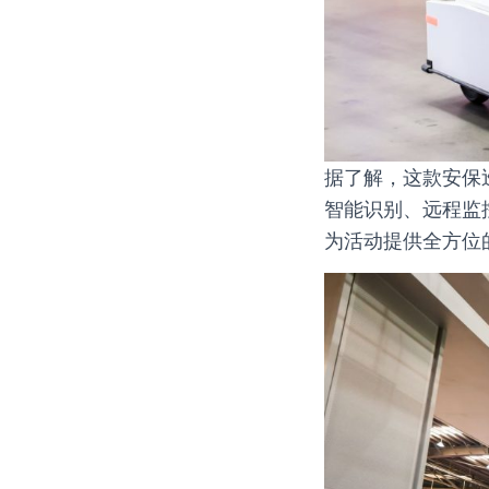
据了解，这款安保
智能识别、远程监
为活动提供全方位