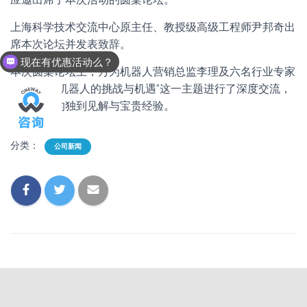
上海科学技术交流中心原主任、教授级高级工程师尹邦奇出
席本次论坛并发表致辞。
现在有优惠活动么？
可以介绍下你们的产品么？
本次圆桌论坛上，万为机器人营销总监李理及六名行业专家
围绕“智能机器人的挑战与机遇”这一主题进行了深度交流，
分享各自的独到见解与宝贵经验。
分类：
公司新闻