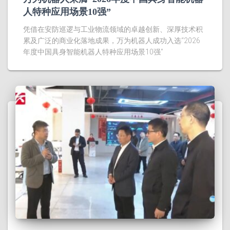
人特种应用场景10强”
凭借在安防巡逻与工业物流领域的卓越创新、深厚技术积
累及广泛的商业化落地成果，万为机器人成功入选“2026
年度中国具身智能机器人特种应用场景10强”