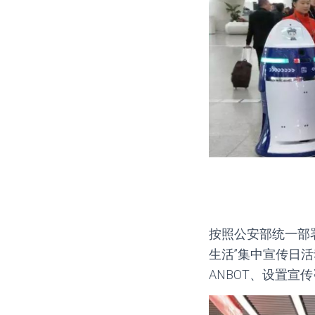
按照公安部统一部署
生活”集中宣传日
ANBOT、设置宣