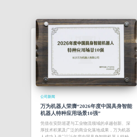
公司新闻
万为机器人荣膺“2026年度中国具身智能
机器人特种应用场景10强”
凭借在安防巡逻与工业物流领域的卓越创新、深
厚技术积累及广泛的商业化落地成果，万为机器
人成功入选“2026年度中国具身智能机器人特种