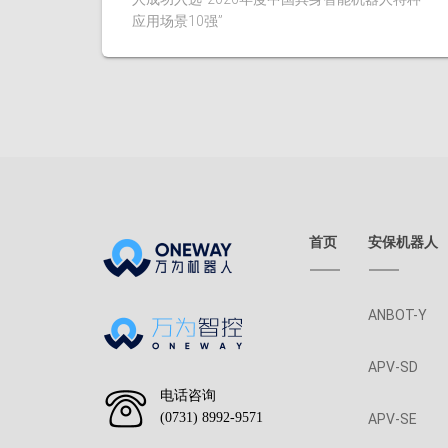
应用场景10强”
首页
安保机器人
ANBOT-Y
APV-SD
电话咨询
(0731) 8992-9571
APV-SE