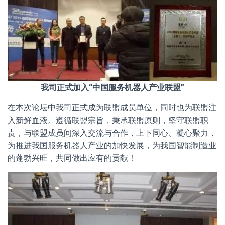
我司正式加入“
中国服务机器人产业联盟
”
在本次论坛中我司正式成为联盟成员单位，同时也为联盟注
入新鲜血液。遵循联盟宗旨，秉承联盟原则，坚守联盟职
责，与联盟成员间深入交流与合作，上下同心、凝心聚力，
为推进我国服务机器人产业的加快发展，为我国智能制造业
的蓬勃兴旺，共同做出应有的贡献！