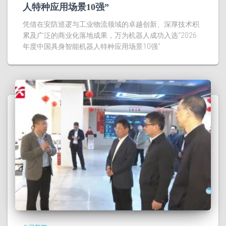
人特种应用场景10强”
凭借在安防巡逻与工业物流领域的卓越创新、深厚技术积
累及广泛的商业化落地成果，万为机器人成功入选“2026
年度中国具身智能机器人特种应用场景10强”