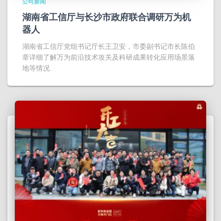
公司新闻
湖南省工信厅与长沙市政府联合调研万为机
器人
湖南省工信厅党组书记厅长王卫安，市委副书记市长陈伯
章详细了解万为前沿技术攻关及科研成果转化应用场景落
地等情况...