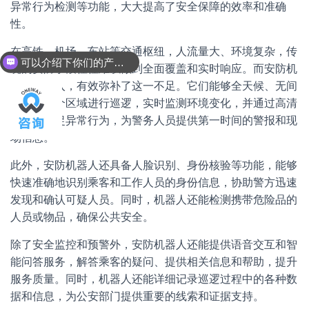
异常行为检测等功能，大大提高了安全保障的效率和准确
性。
可以介绍下你们的产品么？
在高铁、机场、车站等交通枢纽，人流量大、环境复杂，传
你们是怎么收费的呢？
统的安防手段往往难以做到全面覆盖和实时响应。而安防机
器人的引入，有效弥补了这一不足。它们能够全天候、无间
断地在各个区域进行巡逻，实时监测环境变化，并通过高清
摄像头捕捉异常行为，为警务人员提供第一时间的警报和现
场信息。
此外，安防机器人还具备人脸识别、身份核验等功能，能够
快速准确地识别乘客和工作人员的身份信息，协助警方迅速
发现和确认可疑人员。同时，机器人还能检测携带危险品的
人员或物品，确保公共安全。
除了安全监控和预警外，安防机器人还能提供语音交互和智
能问答服务，解答乘客的疑问、提供相关信息和帮助，提升
服务质量。同时，机器人还能详细记录巡逻过程中的各种数
据和信息，为公安部门提供重要的线索和证据支持。