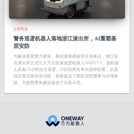
公安司法
警务巡逻机器人落地浙江派出所，AI重塑基
层安防
为解决基层警力紧张、夜间巡查易留盲区等痛点，浙江安
吉派出所正式引入万为安保巡逻机器人ANBOT-Y。该机器
人具备24小时自主巡逻、AI识别黑名单与违停告警、以及
动态普法宣传等功能，有效提高了辖区安防预警与治理效
能，为智慧警务建设提供了全新示范。