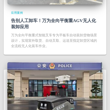
应用案例
告别人工卸车！万为全向平衡重AGV无人化
装卸应用
万为全向平衡重式智能叉车专为平板车自动装卸货物场景
设计，实现室外取货、自动叉取、运送至指定卸货区域的
全流程无人化装车作业。