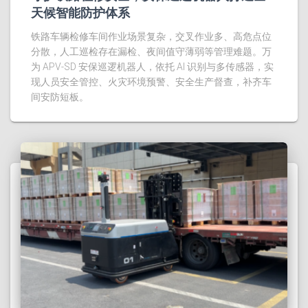
天候智能防护体系
铁路车辆检修车间作业场景复杂，交叉作业多、高危点位
分散，人工巡检存在漏检、夜间值守薄弱等管理难题。万
为 APV‑SD 安保巡逻机器人，依托 AI 识别与多传感器，实
现人员安全管控、火灾环境预警、安全生产督查，补齐车
间安防短板。